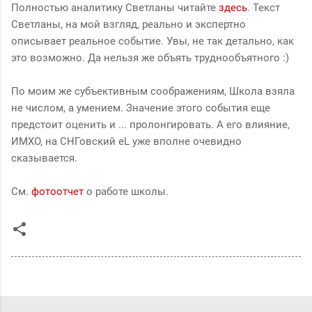
Полностью аналитику Светланы читайте
здесь
. Текст
Светланы, на мой взгляд, реально и экспертно
описывает реальное событие. Увы, не так детально, как
это возможно. Да нельзя же объять труднообъятного :)
По моим же субъективным соображениям, Школа взяла
не числом, а умением. Значение этого события еще
предстоит оценить и ... пролонгировать. А его влияние,
ИМХО, на СНГовский eL уже вполне очевидно
сказывается.
См.
фотоотчет
о работе школы.