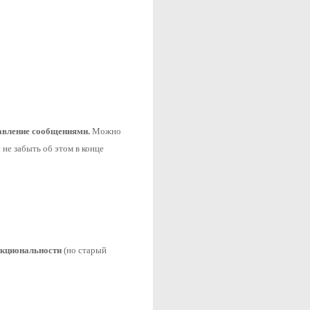
авление сообщениями. 
Можно 
е забыть об этом в конце 
нкциональности 
(но старый 