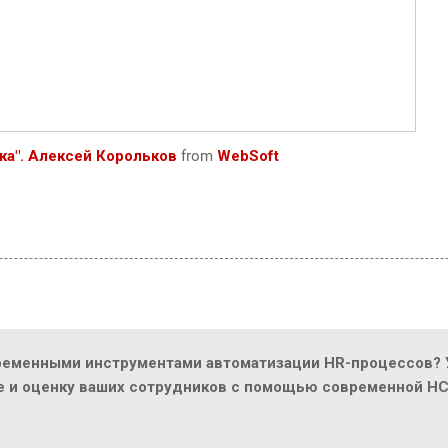
ка". Алексей Корольков
from
WebSoft
ременными инструментами автоматизации HR-процессов? У
ие и оценку ваших сотрудников с помощью современной H