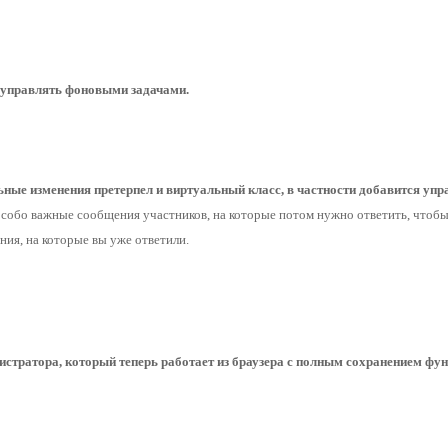
т управлять фоновыми задачами.
ные изменения претерпел и виртуальный класс, в частности добавится упр
особо важные сообщения участников, на которые потом нужно ответить, чтобы н
ния, на которые вы уже ответили.
истратора, который теперь работает из браузера с полным сохранением фу