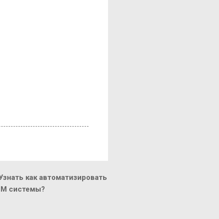
знать как автоматизировать
CM системы?