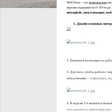
WebTutor – это 
комплексная 
сис
интерфейс, визуализацию, моб
Дизайн основных интер
2. Появится возможность рабо
3. Для того, чтобы работа с 
визуализаци
и – информеры, ви
4. В версии 3.4 появится новы
использовать в любом браузере 