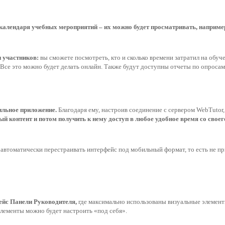
 календаря учебных мероприятий – их можно будет просматривать, наприме
и участников:
 вы сможете посмотреть, кто и сколько времени затратил на обучени
е. Все это можно будет делать онлайн. Также будут доступны отчеты по опросам,
ильное приложение.
 Благодаря ему, настроив соединение с сервером WebTutor,
ый контент и потом получить к нему доступ в любое удобное время со свое
 автоматически перестраивать интерфейс под мобильный формат, то есть не пр
ейс Панели Руководителя, 
где максимально использованы визуальные элементы
элементы можно будет настроить «под себя».