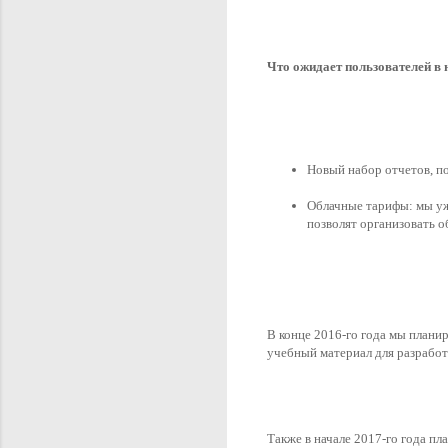
Что ожидает пользователей в н
Новый набор отчетов, по
Облачные тарифы: мы уже
позволят организовать о
В конце 2016-го года мы планир
учебный материал для разработ
Также в начале 2017-го года пл