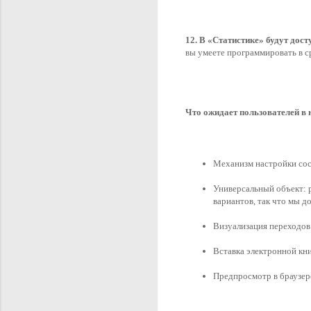
12. В «Статистике» будут дос
вы умеете программировать в с
Что ожидает пользователей в н
Механизм настройки сост
Универсальный объект: 
вариантов, так что мы д
Визуализация переходов:
Вставка электронной кни
Предпросмотр в браузере