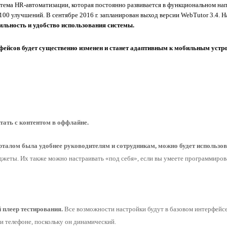
тема HR-автоматизации, которая постоянно развивается в функциональном нап
ильность и удобство использования системы.
фейсов будет существенно изменен и станет адаптивным к мобильным устро
тать с контентом в оффлайне. 
порталом была удобнее руководителям и сотрудникам, можно будет использо
джеты. Их также можно настраивать «под себя», если вы умеете программирова
й плеер тестирования. 
Все возможности настройки будут в базовом интерфейсе,
и телефоне, поскольку он динамический.