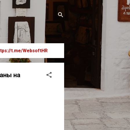
ttps://t.me/WebsoftHR
ланы на