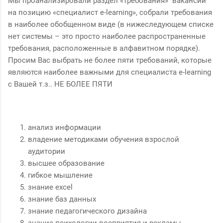
Мы проанализировали раздел «требования» вакансий
на позицию «специалист e-learning», собрали требования
в наиболее обобщенном виде (в нижеследующем списке
нет системы – это просто наиболее распространенные
требования, расположенные в алфавитном порядке).
Просим Вас выбрать не более пяти требований, которые
являются наиболее важными для специалиста e-learning
с Вашей т.з.. НЕ БОЛЕЕ ПЯТИ
анализ информации
владение методиками обучения взрослой
аудитории
высшее образование
гибкое мышление
знание excel
знание баз данных
знание педагогического дизайна
знание психологии восприятия и рекламы