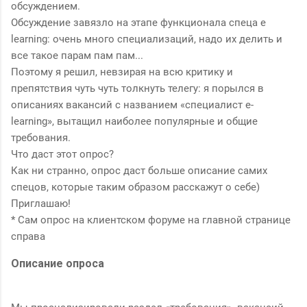
обсуждением.
Обсуждение завязло на этапе функционала спеца e
learning: очень много специализаций, надо их делить и
все такое парам пам пам...
Поэтому я решил, невзирая на всю критику и
препятствия чуть чуть толкнуть телегу: я порылся в
описаниях вакансий с названием «специалист e-
learning», вытащил наиболее популярные и общие
требования.
Что даст этот опрос?
Как ни странно, опрос даст больше описание самих
спецов, которые таким образом расскажут о себе)
Приглашаю!
* Сам опрос на клиентском форуме на главной странице
справа
Описание опроса