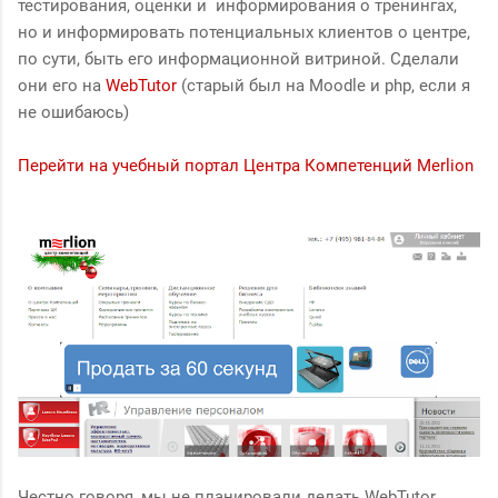
тестирования, оценки и информирования о тренингах,
но и информировать потенциальных клиентов о центре,
по сути, быть его информационной витриной. Сделали
они его на
WebTutor
(старый был на Moodle и php, если я
не ошибаюсь)
Перейти на учебный портал Центра Компетенций Merlion
Честно говоря, мы не планировали делать WebTutor