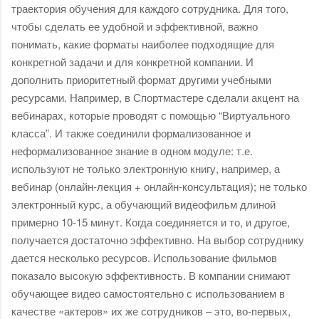
траектория обучения для каждого сотрудника. Для того, 
чтобы сделать ее удобной и эффективной, важно 
понимать, какие форматы наиболее подходящие для 
конкретной задачи и для конкретной компании. И 
дополнить приоритетный формат другими учебными 
ресурсами. Например, в Спортмастере сделали акцент на 
вебинарах, которые проводят с помощью “Виртуального 
класса”. И также соединили формализованное и 
неформализованное знание в одном модуле: т.е. 
используют не только электронную книгу, например, а 
вебинар (онлайн-лекция + онлайн-консультация); не только 
электронный курс, а обучающий видеофильм длиной 
примерно 10-15 минут. Когда соединяется и то, и другое, 
получается достаточно эффективно. На выбор сотруднику 
дается несколько ресурсов. Использование фильмов 
показало высокую эффективность. В компании снимают 
обучающее видео самостоятельно с использованием в 
качестве «актеров» их же сотрудников – это, во-первых, 