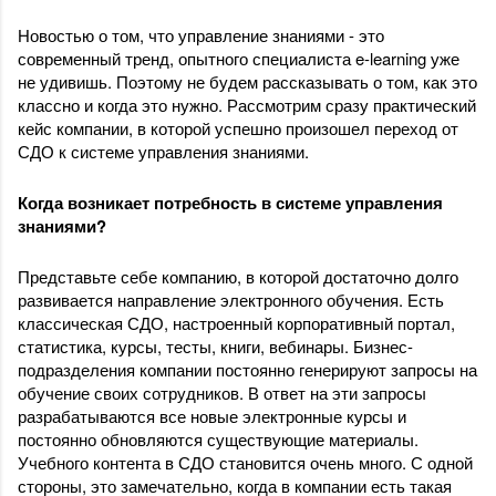
Новостью о том, что управление знаниями - это 
современный тренд, опытного специалиста e-learning уже 
не удивишь. Поэтому не будем рассказывать о том, как это 
классно и когда это нужно. Рассмотрим сразу практический 
кейс компании, в которой успешно произошел переход от 
СДО к системе управления знаниями.
Когда возникает потребность в системе управления 
знаниями?
Представьте себе компанию, в которой достаточно долго 
развивается направление электронного обучения. Есть 
классическая СДО, настроенный корпоративный портал, 
статистика, курсы, тесты, книги, вебинары. Бизнес-
подразделения компании постоянно генерируют запросы на 
обучение своих сотрудников. В ответ на эти запросы 
разрабатываются все новые электронные курсы и 
постоянно обновляются существующие материалы. 
Учебного контента в СДО становится очень много. С одной 
стороны, это замечательно, когда в компании есть такая 