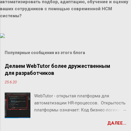
автоматизировать подбор, адаптацию, обучение и оценку
ваших сотрудников с помощью современной HCM
системы?
Популярные сообщения из этого блога
Делаем WebTutor более дружественным
для разработчиков
25.6.20
WebTutor - открытая платформа для
автоматизации HR-процессов. Открытость
платформы означает: Код бизнес-логики
системы открыт Можно создавать свой
ДАЛЕЕ...
собственный код Можно заменять/