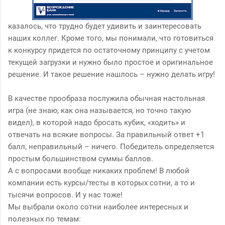
казалось, что трудно будет удивить и заинтересовать
наших коллег. Кроме того, мы понимали, что готовиться
к конкурсу придется по остаточному принципу с учетом
текущей загрузки и нужно было простое и оригинальное
решение. И такое решение нашлось – нужно делать игру!
В качестве прообраза послужила обычная настольная
игра (не знаю, как она называется, но точно такую
видел), в которой надо бросать кубик, «ходить» и
отвечать на всякие вопросы. За правильный ответ +1
балл, неправильный – ничего. Победитель определяется
простым большинством суммы баллов.
А с вопросами вообще никаких проблем! В любой
компании есть курсы/тесты в которых сотни, а то и
тысячи вопросов. И у нас тоже!
Мы выбрали около сотни наиболее интересных и
полезных по темам: