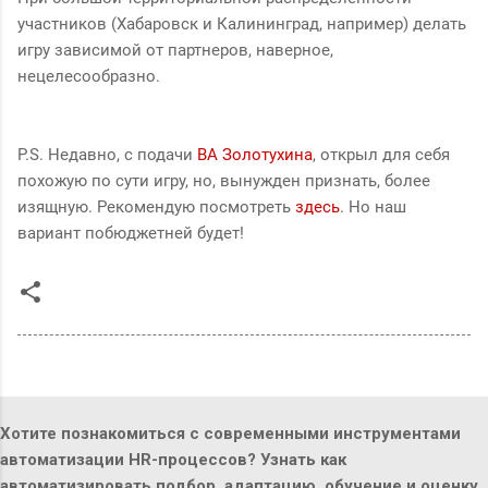
участников (Хабаровск и Калининград, например) делать
игру зависимой от партнеров, наверное,
нецелесообразно.
P.S. Недавно, с подачи
ВА Золотухина
, открыл для себя
похожую по сути игру, но, вынужден признать, более
изящную. Рекомендую посмотреть
здесь
. Но наш
вариант побюджетней будет!
Хотите познакомиться с современными инструментами
автоматизации HR-процессов? Узнать как
автоматизировать подбор, адаптацию, обучение и оценку