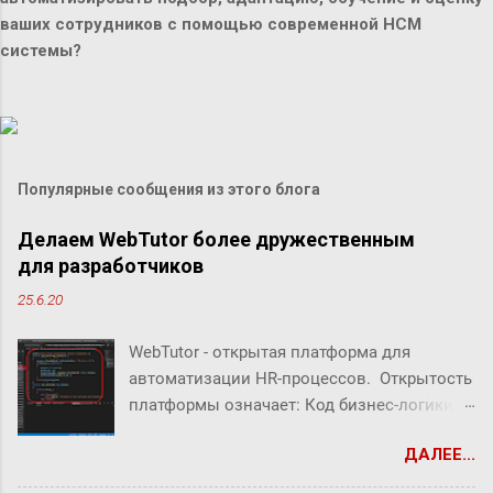
ваших сотрудников с помощью современной HCM
системы?
Популярные сообщения из этого блога
Делаем WebTutor более дружественным
для разработчиков
25.6.20
WebTutor - открытая платформа для
автоматизации HR-процессов. Открытость
платформы означает: Код бизнес-логики
системы открыт Можно создавать свой
ДАЛЕЕ...
собственный код Можно заменять/
дополнять/расширять бизнес-логику