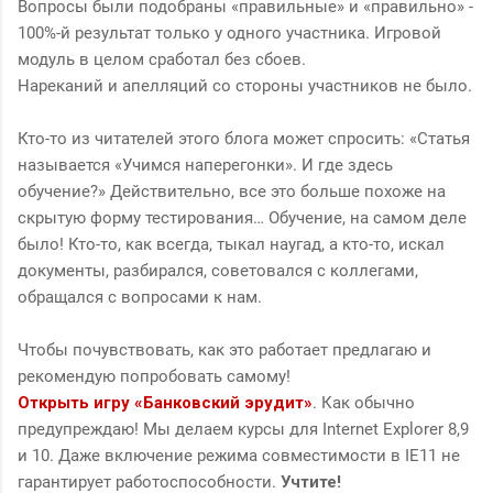
Вопросы были подобраны «правильные» и «правильно» -
100%-й результат только у одного участника. Игровой
модуль в целом сработал без сбоев.
Нареканий и апелляций со стороны участников не было.
Кто-то из читателей этого блога может спросить: «Статья
называется «Учимся наперегонки». И где здесь
обучение?» Действительно, все это больше похоже на
скрытую форму тестирования… Обучение, на самом деле
было! Кто-то, как всегда, тыкал наугад, а кто-то, искал
документы, разбирался, советовался с коллегами,
обращался с вопросами к нам.
Чтобы почувствовать, как это работает предлагаю и
рекомендую попробовать самому!
Открыть игру «Банковский эрудит»
. Как обычно
предупреждаю! Мы делаем курсы для Internet Explorer 8,9
и 10. Даже включение режима совместимости в IE11 не
гарантирует работоспособности.
Учтите!