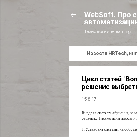
WebSoft. Про 
автоматизаци
Технологии e-learning
Новости HRTech, инт
Цикл статей "Во
решение выбрать
15.8.17
Внедряя систему обучения, зак
серверах. Рассмотрим плюсы и
1. Установка системы на собст