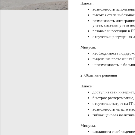
Плюсы: 
возможность использован
высокая степень безопас
возможность интеграции
учета, системы учета по
разовые инвестиции в ПО
отсутствие регулярных 
Минусы: 
необходимость поддержк
выделение постоянных IT
невозможность, в больши
2. Облачные решения
Плюсы: 
доступ из сети интернет,
быстрое развертывание, 
отсутствие затрат на IT-
возможность легкого ма
гибкая ценовая политика
Минусы: 
сложности с соблюдение