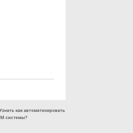
знать как автоматизировать
CM системы?