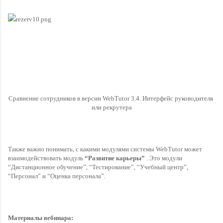
Сравнение сотрудников в версии WebTutor 3.4. Интерфейс руководителя 
или рекрутера
Также важно понимать, с какими модулями системы WebTutor может 
взаимодействовать модуль 
“Развитие карьеры” 
. Это модули 
“Дистанционное обучение”, “Тестирование”, “Учебный центр”, 
“Персонал” и “Оценка персонала”.
Материалы вебинара: