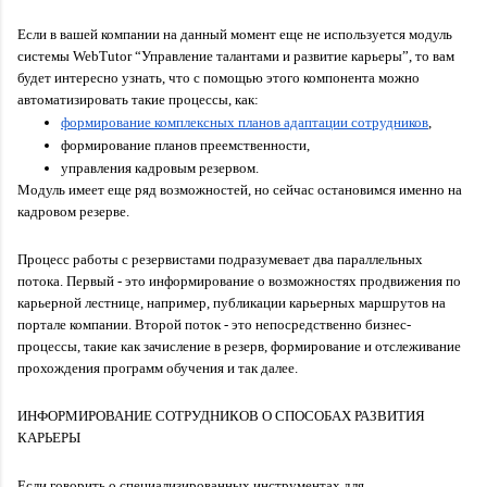
Если в вашей компании на данный момент еще не используется модуль 
системы WebTutor “Управление талантами и развитие карьеры”, то вам 
будет интересно узнать, что с помощью этого компонента можно 
автоматизировать такие процессы, как:
формирование комплексных планов адаптации сотрудников
,
формирование планов преемственности,
управления кадровым резервом.
Модуль имеет еще ряд возможностей, но сейчас остановимся именно на 
кадровом резерве.
Процесс работы с резервистами подразумевает два параллельных 
потока. Первый - это информирование о возможностях продвижения по 
карьерной лестнице, например, публикации карьерных маршрутов на 
портале компании. Второй поток - это непосредственно бизнес-
процессы, такие как зачисление в резерв, формирование и отслеживание 
прохождения программ обучения и так далее.
ИНФОРМИРОВАНИЕ СОТРУДНИКОВ О СПОСОБАХ РАЗВИТИЯ 
КАРЬЕРЫ
Если говорить о специализированных инструментах для 