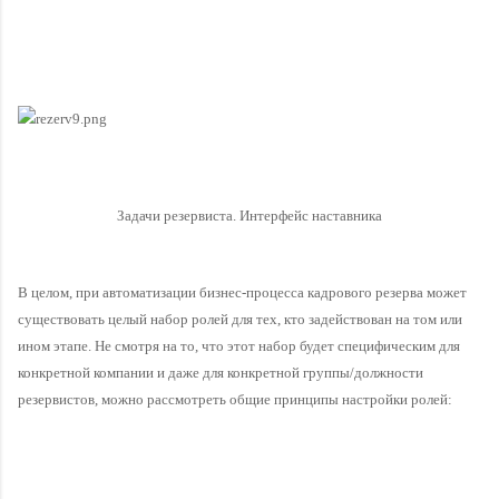
Задачи резервиста. Интерфейс наставника
В целом, при автоматизации бизнес-процесса кадрового резерва может 
существовать целый набор ролей для тех, кто задействован на том или 
ином этапе. Не смотря на то, что этот набор будет специфическим для 
конкретной компании и даже для конкретной группы/должности 
резервистов, можно рассмотреть общие принципы настройки ролей: