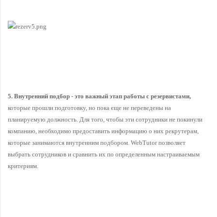
5. Внутренний подбор - это важный этап работы с резервистами,
которые прошли подготовку, но пока еще не переведены на 
планируемую должность. Для того, чтобы эти сотрудники не покинули 
компанию, необходимо предоставить информацию о них рекрутерам, 
которые занимаются внутренним подбором. WebTutor позволяет 
выбрать сотрудников и сравнить их по определенным настраиваемым 
критериям.