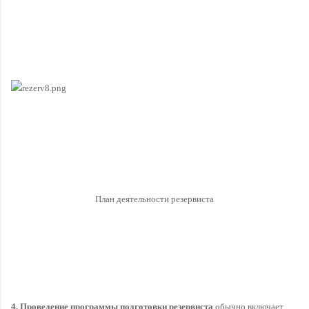
План деятельности резервиста
4. Проведение программы подготовки резервиста
 обычно включает 