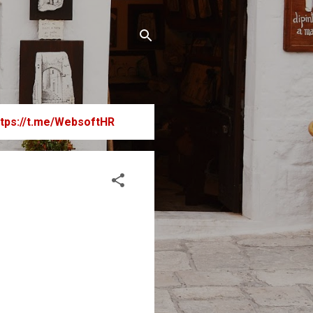
ttps://t.me/WebsoftHR