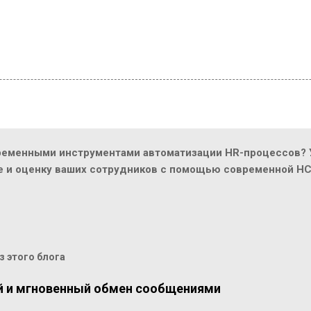
ременными инструментами автоматизации HR-процессов? У
ие и оценку ваших сотрудников с помощью современной H
 этого блога
й и мгновенный обмен сообщениями