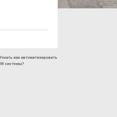
знать как автоматизировать
CM системы?