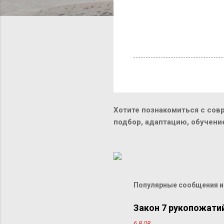
Хотите познакомиться с сов
подбор, адаптацию, обучен
Популярные сообщения из
Закон 7 рукопожати
6.8.08