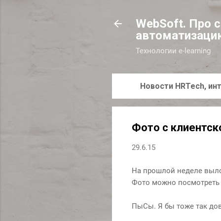
WebSoft. Про 
автоматизаци
Технологии e-learning
Новости HRTech, инт
Фото с клиентск
29.6.15
На прошлой неделе выло
Фото можно посмотреть
ПыСы. Я бы тоже так до