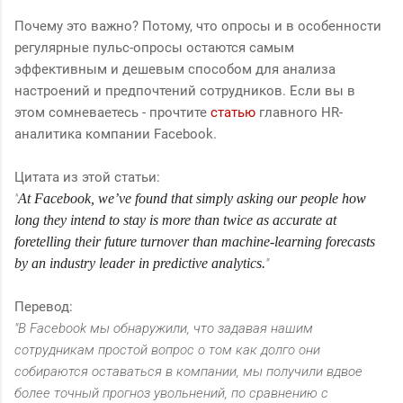
Почему это важно? Потому, что опросы и в особенности
регулярные пульс-опросы остаются самым
эффективным и дешевым способом для анализа
настроений и предпочтений сотрудников. Если вы в
этом сомневаетесь - прочтите
статью
главного HR-
аналитика компании Facebook.
Цитата из этой статьи:
"
At Facebook, we’ve found that simply asking our people how
long they intend to stay is more than twice as accurate at
foretelling their future turnover than machine-learning forecasts
by an industry leader in predictive analytics.
"
Перевод:
"В Facebook мы обнаружили, что задавая нашим
сотрудникам простой вопрос о том как долго они
собираются оставаться в компании, мы получили вдвое
более точный прогноз увольнений, по сравнению с