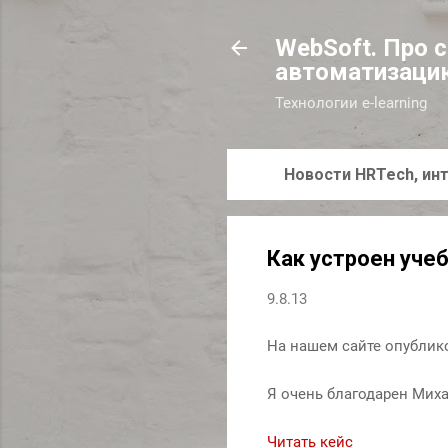
WebSoft. Про 
автоматизаци
Технологии e-learning
Новости HRTech, инт
Как устроен уче
9.8.13
На нашем сайте опублик
Я очень благодарен Миха
Читать кейс