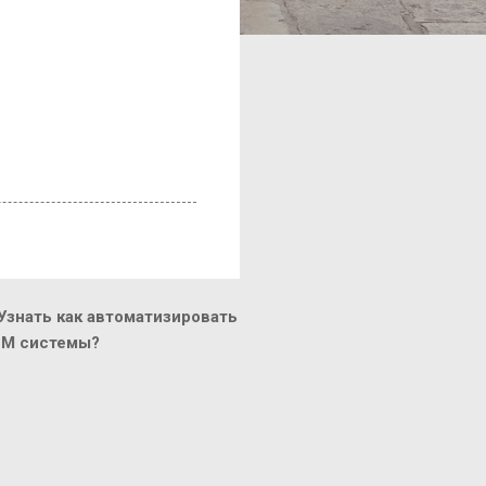
знать как автоматизировать
CM системы?