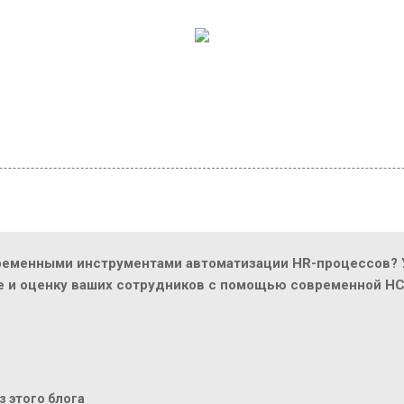
ременными инструментами автоматизации HR-процессов? У
ие и оценку ваших сотрудников с помощью современной H
 этого блога